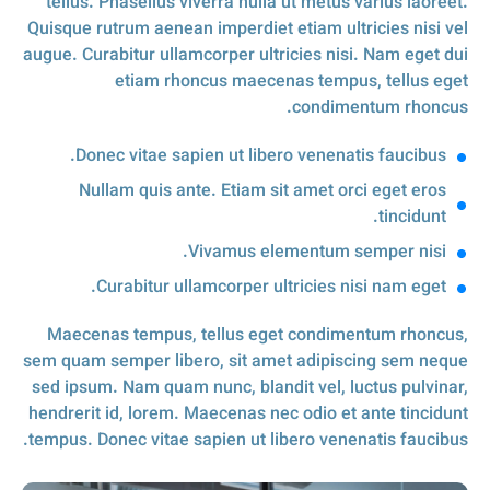
tellus. Phasellus viverra nulla ut metus varius laoreet.
Quisque rutrum aenean imperdiet etiam ultricies nisi vel
augue. Curabitur ullamcorper ultricies nisi. Nam eget dui
etiam rhoncus maecenas tempus, tellus eget
condimentum rhoncus.
Donec vitae sapien ut libero venenatis faucibus.
Nullam quis ante. Etiam sit amet orci eget eros
tincidunt.
Vivamus elementum semper nisi.
Curabitur ullamcorper ultricies nisi nam eget.
Maecenas tempus, tellus eget condimentum rhoncus,
sem quam semper libero, sit amet adipiscing sem neque
sed ipsum. Nam quam nunc, blandit vel, luctus pulvinar,
hendrerit id, lorem. Maecenas nec odio et ante tincidunt
tempus. Donec vitae sapien ut libero venenatis faucibus.