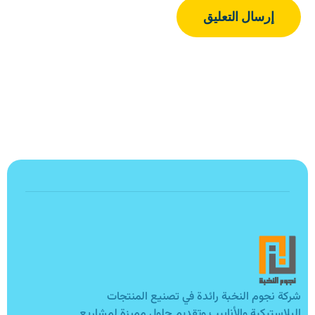
شركة نجوم النخبة رائدة في تصنيع المنتجات
البلاستيكية والأنابيب وتقديم حلول مميزة لمشاريع