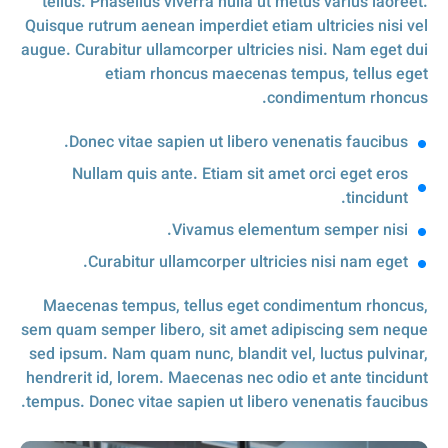
tellus. Phasellus viverra nulla ut metus varius laoreet.
Quisque rutrum aenean imperdiet etiam ultricies nisi vel
augue. Curabitur ullamcorper ultricies nisi. Nam eget dui
etiam rhoncus maecenas tempus, tellus eget
condimentum rhoncus.
Donec vitae sapien ut libero venenatis faucibus.
Nullam quis ante. Etiam sit amet orci eget eros
tincidunt.
Vivamus elementum semper nisi.
Curabitur ullamcorper ultricies nisi nam eget.
Maecenas tempus, tellus eget condimentum rhoncus,
sem quam semper libero, sit amet adipiscing sem neque
sed ipsum. Nam quam nunc, blandit vel, luctus pulvinar,
hendrerit id, lorem. Maecenas nec odio et ante tincidunt
tempus. Donec vitae sapien ut libero venenatis faucibus.