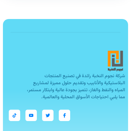
شركة نجوم النخبة رائدة في تصنيع المنتجات
البلاستيكية والأنابيب وتقديم حلول مميزة لمشاريع
المياه والنفط والغاز، تتميز بجودة عالية وابتكار مستمر،
مما يلبي احتياجات الأسواق المحلية والعالمية.