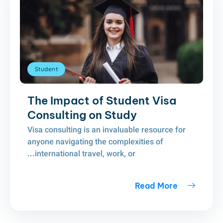
Student
The Impact of Student Visa
Consulting on Study
Visa consulting is an invaluable resource for
anyone navigating the complexities of
international travel, work, or...
Read More