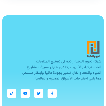
شركة نجوم النخبة رائدة في تصنيع المنتجات
البلاستيكية والأنابيب وتقديم حلول مميزة لمشاريع
المياه والنفط والغاز، تتميز بجودة عالية وابتكار مستمر،
مما يلبي احتياجات الأسواق المحلية والعالمية.